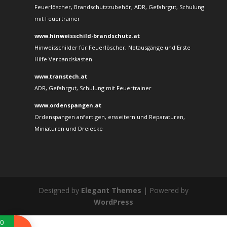
Feuerlöscher, Brandschutzzubehör, ADR, Gefahrgut, Schulung
mit Feuertrainer
www.hinweisschild-brandschutz.at
Hinweisschilder für Feuerlöscher, Notausgänge und Erste
Hilfe Verbandskasten
www.transtech.at
ADR, Gefahrgut, Schulung mit Feuertrainer
www.ordenspangen.at
Ordenspangen anfertigen, erweitern und Reparaturen,
Miniaturen und Dreiecke
Designed by
Elegant Themes
| Powered by
WordPress
0