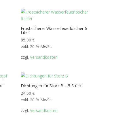
Frostsicherer Wasserfeuerlöscher 6
Liter
85,00
€
exkl. 20 % MwSt.
zzgl.
Versandkosten
pf
Dichtungen für Storz B – 5 Stück
24,50
€
exkl. 20 % MwSt.
zzgl.
Versandkosten