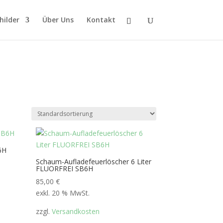
hilder
Über Uns
Kontakt
6H
Schaum-Aufladefeuerlöscher 6 Liter
FLUORFREI SB6H
85,00
€
exkl. 20 % MwSt.
zzgl.
Versandkosten