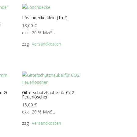
Löschdecke klein (1m²)
d
18,00
€
exkl. 20 % MwSt.
zzgl.
Versandkosten
mm Ø
Gitterschutzhaube für Co2
Feuerlöscher
16,00
€
exkl. 20 % MwSt.
zzgl.
Versandkosten