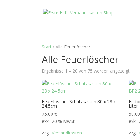
Start
/ Alle Feuerlöscher
Alle Feuerlöscher
Ergebnisse 1 – 20 von 75 werden angezeigt
Feuerlöscher Schutzkasten 80 x 28 x
Fettb
24,5cm
Liter
75,00
€
50,0
exkl. 20 % MwSt.
exkl.
zzgl.
Versandkosten
zzgl.