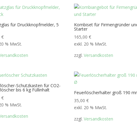
zglas für Druckknopfmelder, 5
Kombiset für Firmengründer un
Starter
0
€
165,00
€
 20 % MwSt.
exkl. 20 % MwSt.
Versandkosten
zzgl.
Versandkosten
löscher-Schutzkasten für CO2-
löscher bis 6 kg Füllinhalt
Feuerlöscherhalter groß 190 
0
€
35,00
€
 20 % MwSt.
exkl. 20 % MwSt.
Versandkosten
zzgl.
Versandkosten