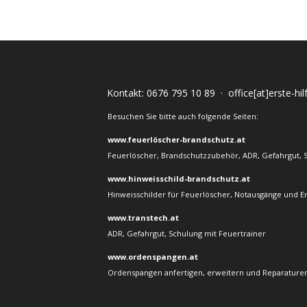
Kontakt:
0676 795 10 89
·
office[at]erste-hi
Besuchen Sie bitte auch folgende Seiten:
www.feuerlöscher-brandschutz.at
Feuerlöscher, Brandschutzzubehör, ADR, Gefahrgut, 
www.hinweisschild-brandschutz.at
Hinweisschilder für Feuerlöscher, Notausgänge und E
www.transtech.at
ADR, Gefahrgut, Schulung mit Feuertrainer
www.ordenspangen.at
Ordenspangen anfertigen, erweitern und Reparaturen