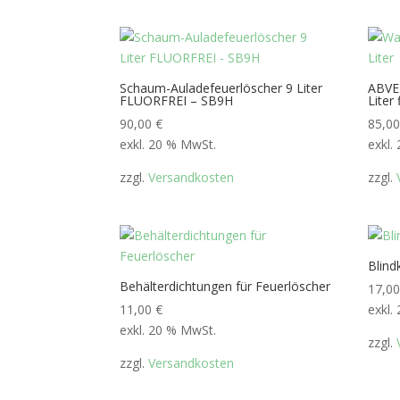
Schaum-Auladefeuerlöscher 9 Liter
ABVE
FLUORFREI – SB9H
Liter
90,00
€
85,0
exkl. 20 % MwSt.
exkl.
zzgl.
Versandkosten
zzgl.
Blind
Behälterdichtungen für Feuerlöscher
17,0
11,00
€
exkl.
exkl. 20 % MwSt.
zzgl.
zzgl.
Versandkosten