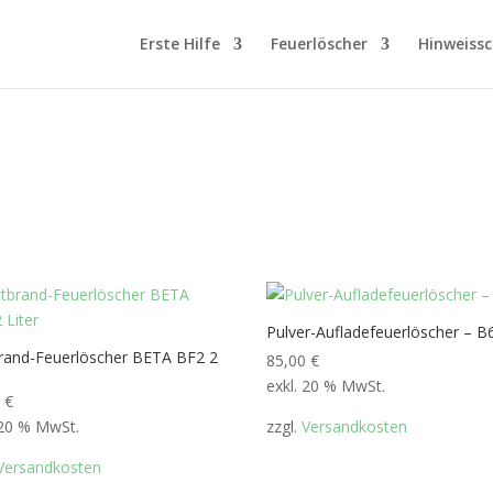
Erste Hilfe
Feuerlöscher
Hinweissc
Pulver-Aufladefeuerlöscher – B
rand-Feuerlöscher BETA BF2 2
85,00
€
exkl. 20 % MwSt.
0
€
 20 % MwSt.
zzgl.
Versandkosten
Versandkosten