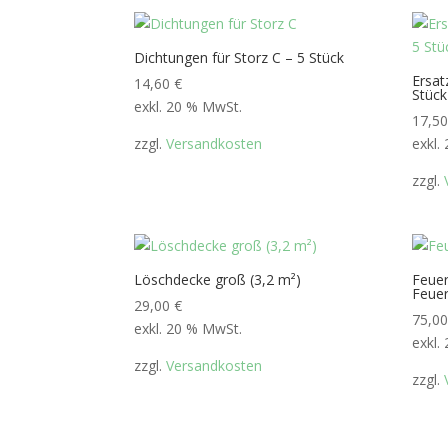
Dichtungen für Storz C – 5 Stück
Ersat
14,60
€
Stück
exkl. 20 % MwSt.
17,5
zzgl.
Versandkosten
exkl.
zzgl.
Löschdecke groß (3,2 m²)
Feuer
Feuer
29,00
€
75,0
exkl. 20 % MwSt.
exkl.
zzgl.
Versandkosten
zzgl.