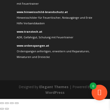
mit Feuertrainer
www.hinweisschild-brandschutz.at
Hinweisschilder für Feuerlöscher, Notausgänge und Erste
Hilfe Verbandskasten
www.transtech.at
ADR, Gefahrgut, Schulung mit Feuertrainer
www.ordenspangen.at
Ordenspangen anfertigen, erweitern und Reparaturen,
Miniaturen und Dreiecke
0
Designed by
Elegant Themes
| Powered by
WordPress