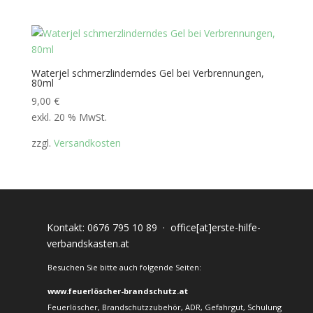
Waterjel schmerzlinderndes Gel bei Verbrennungen,
80ml
9,00
€
exkl. 20 % MwSt.
zzgl.
Versandkosten
Kontakt:
0676 795 10 89
·
office[at]erste-hilfe-
verbandskasten.at
Besuchen Sie bitte auch folgende Seiten:
www.feuerlöscher-brandschutz.at
Feuerlöscher, Brandschutzzubehör, ADR, Gefahrgut, Schulung