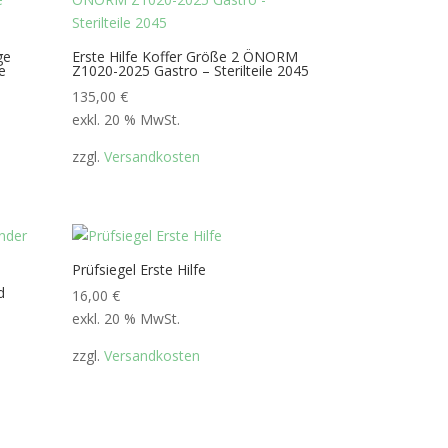
ge
Erste Hilfe Koffer Größe 2 ÖNORM
e
Z1020-2025 Gastro – Sterilteile 2045
135,00
€
exkl. 20 % MwSt.
zzgl.
Versandkosten
Prüfsiegel Erste Hilfe
d
16,00
€
exkl. 20 % MwSt.
zzgl.
Versandkosten