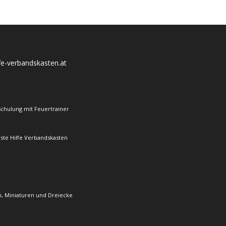
lfe-verbandskasten.at
Schulung mit Feuertrainer
rste Hilfe Verbandskasten
, Miniaturen und Dreiecke