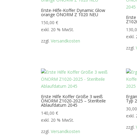
Erste-Hilfe-Koffer Dynamic Glow
orange ÖNORM Z 1020 NEU
Erste
Z1020
150,00
€
exkl. 20 % MwSt.
130,
exkl.
zzgl.
Versandkosten
zzgl.
Erste Hilfe Koffer Größe 3 weiß
Ergän
ÖNORM Z1020-2025 – Sterilteile
Typ 
Ablaufdatum 2045
30,0
140,00
€
exkl.
exkl. 20 % MwSt.
zzgl.
zzgl.
Versandkosten