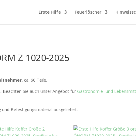
Erste Hilfe
Feuerlöscher
Hinweissc
NORM Z 1020-2025
beitnehmer,
ca. 60 Teile.
.
Beachten Sie auch unser Angebot für
Gastronomie- und Lebensmitte
g und Befestigungsmaterial ausgeliefert.