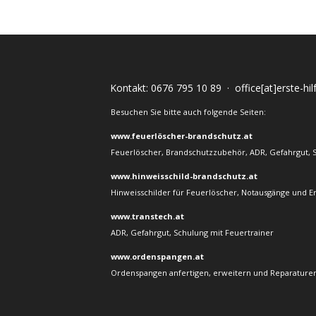
Kontakt:
0676 795 10 89
·
office[at]erste-hi
Besuchen Sie bitte auch folgende Seiten:
www.feuerlöscher-brandschutz.at
Feuerlöscher, Brandschutzzubehör, ADR, Gefahrgut, 
www.hinweisschild-brandschutz.at
Hinweisschilder für Feuerlöscher, Notausgänge und E
www.transtech.at
ADR, Gefahrgut, Schulung mit Feuertrainer
www.ordenspangen.at
Ordenspangen anfertigen, erweitern und Reparaturen