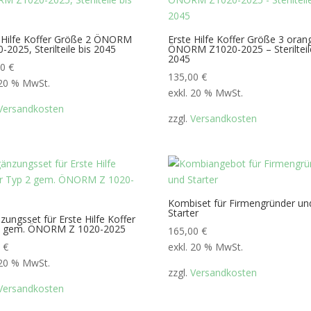
 Hilfe Koffer Größe 2 ÖNORM
Erste Hilfe Koffer Größe 3 oran
-2025, Sterilteile bis 2045
ÖNORM Z1020-2025 – Sterilteil
2045
00
€
135,00
€
 20 % MwSt.
exkl. 20 % MwSt.
Versandkosten
zzgl.
Versandkosten
Kombiset für Firmengründer un
Starter
zungsset für Erste Hilfe Koffer
2 gem. ÖNORM Z 1020-2025
165,00
€
0
€
exkl. 20 % MwSt.
 20 % MwSt.
zzgl.
Versandkosten
Versandkosten