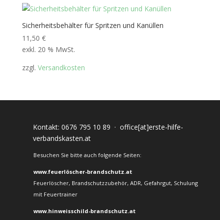
Sicherheitsbehälter für Spritzen und Kanüllen
11,50
€
exkl. 20 % MwSt.
zzgl.
Versandkosten
Kontakt:
0676 795 10 89
·
office[at]erste-hilfe-
verbandskasten.at
Besuchen Sie bitte auch folgende Seiten:
www.feuerlöscher-brandschutz.at
Feuerlöscher, Brandschutzzubehör, ADR, Gefahrgut, Schulung
mit Feuertrainer
www.hinweisschild-brandschutz.at