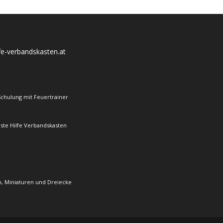
lfe-verbandskasten.at
Schulung mit Feuertrainer
rste Hilfe Verbandskasten
, Miniaturen und Dreiecke