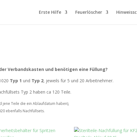
Erste Hilfe
Feuerlöscher
Hinweissc
 oder Verbandskasten und benötigen eine Füllung?
 1020
Typ 1
und
Typ 2
, jeweils für 5 und 20 Arbeitnehmer.
achfüllsets Typ 2 haben ca 120 Teile.
d jene Teile die ein Ablaufdatum haben),
20 ebenfalls Nachfüllsets.