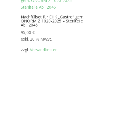
Nachfüllset für EHK „Gastro“ gem.
ÖNORM Z 1020-2025 – Sterilteile
Abl. 2046
95,00
€
exkl. 20 % MwSt.
zzgl.
Versandkosten