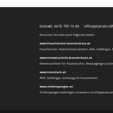
Kontakt:
0676 795 10 89
·
office[at]erste-hi
Besuchen Sie bitte auch folgende Seiten:
www.feuerlöscher-brandschutz.at
Feuerlöscher, Brandschutzzubehör, ADR, Gefahrgut, 
www.hinweisschild-brandschutz.at
Hinweisschilder für Feuerlöscher, Notausgänge und E
www.transtech.at
ADR, Gefahrgut, Schulung mit Feuertrainer
www.ordenspangen.at
Ordenspangen anfertigen, erweitern und Reparaturen