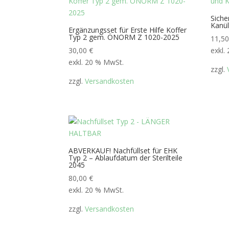
Siche
Kanül
Ergänzungsset für Erste Hilfe Koffer
Typ 2 gem. ÖNORM Z 1020-2025
11,5
30,00
€
exkl.
exkl. 20 % MwSt.
zzgl.
zzgl.
Versandkosten
ABVERKAUF! Nachfüllset für EHK
Typ 2 – Ablaufdatum der Sterilteile
2045
80,00
€
exkl. 20 % MwSt.
zzgl.
Versandkosten