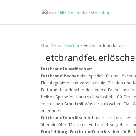
Start
/
Feuerlöscher
/ Fettbrandfeuerlöscher
Fettbrandfeuerlösche
Fettbrandfeuerlöscher:
Fettbrandlöscher
sind speziell für das Lösche
Einsatzgebiete sind Vereinslokale, Schulen und K
Fettbrandfeuerlöscher decken die Brandklassen 
Heißes Speisefett kann sich selbst ab 180 Grad e
solch einen Brand mit Wasser zu löschen. Das Wa
entzünden.
Fettbrandfeuerlöscher
haben ein spezielles Lö
über die Oberfläche und verhindert so gefährli
Empfehlung:
Fettbrandfeuerlöscher
für Frit