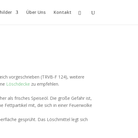
hilder
Über Uns
Kontakt
eich vorgeschrieben (TRVB-F 124), weitere
eine
Löschdecke
zu empfehlen.
er als frisches Speiseöl. Die große Gefahr ist,
Fettpartikel mit, die sich in einer Feuerwolke
berfläche gesprüht. Das Löschmittel legt sich