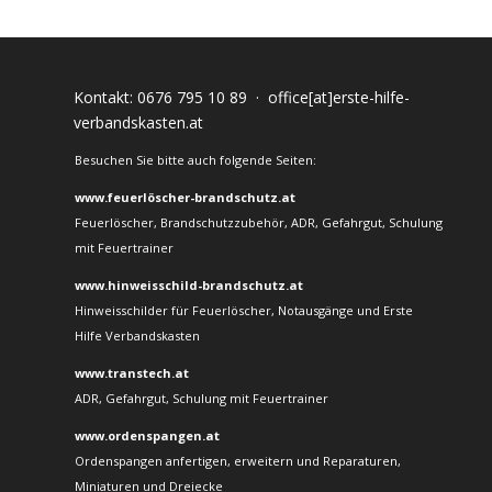
Kontakt:
0676 795 10 89
·
office[at]erste-hilfe-
verbandskasten.at
Besuchen Sie bitte auch folgende Seiten:
www.feuerlöscher-brandschutz.at
Feuerlöscher, Brandschutzzubehör, ADR, Gefahrgut, Schulung
mit Feuertrainer
www.hinweisschild-brandschutz.at
Hinweisschilder für Feuerlöscher, Notausgänge und Erste
Hilfe Verbandskasten
www.transtech.at
ADR, Gefahrgut, Schulung mit Feuertrainer
www.ordenspangen.at
Ordenspangen anfertigen, erweitern und Reparaturen,
Miniaturen und Dreiecke