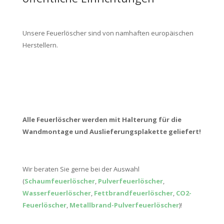
Unsere Feuerlöscher sind von namhaften europäischen
Herstellern.
Alle Feuerlöscher werden mit Halterung für die
Wandmontage und Auslieferungsplakette geliefert!
Wir beraten Sie gerne bei der Auswahl
(
Schaumfeuerlöscher
,
Pulverfeuerlöscher
,
Wasserfeuerlöscher
,
Fettbrandfeuerlöscher
,
CO2-
Feuerlöscher
,
Metallbrand-Pulverfeuerlöscher
)!