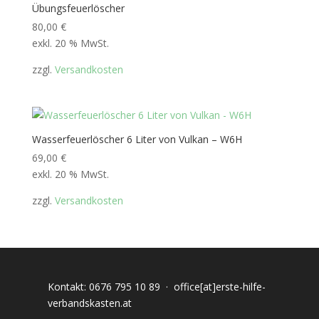
Übungsfeuerlöscher
80,00
€
exkl. 20 % MwSt.
zzgl.
Versandkosten
Wasserfeuerlöscher 6 Liter von Vulkan – W6H
69,00
€
exkl. 20 % MwSt.
zzgl.
Versandkosten
Kontakt:
0676 795 10 89
·
office[at]erste-hilfe-
verbandskasten.at