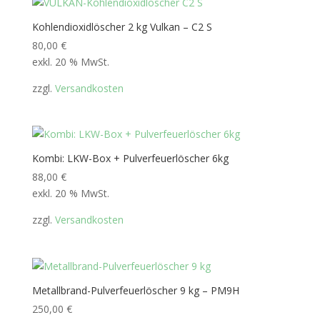
Kohlendioxidlöscher 2 kg Vulkan – C2 S
80,00
€
exkl. 20 % MwSt.
zzgl.
Versandkosten
Kombi: LKW-Box + Pulverfeuerlöscher 6kg
88,00
€
exkl. 20 % MwSt.
zzgl.
Versandkosten
Metallbrand-Pulverfeuerlöscher 9 kg – PM9H
250,00
€