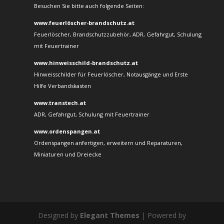
Besuchen Sie bitte auch folgende Seiten:
www.feuerlöscher-brandschutz.at
Feuerlöscher, Brandschutzzubehör, ADR, Gefahrgut, Schulung
mit Feuertrainer
www.hinweisschild-brandschutz.at
Hinweisschilder für Feuerlöscher, Notausgänge und Erste
Hilfe Verbandskasten
www.transtech.at
ADR, Gefahrgut, Schulung mit Feuertrainer
www.ordenspangen.at
Ordenspangen anfertigen, erweitern und Reparaturen,
Miniaturen und Dreiecke
Designed by
Elegant Themes
| Powered by