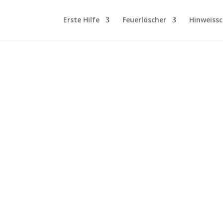
Erste Hilfe
Feuerlöscher
Hinweissc