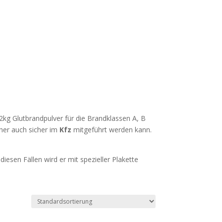
t 2kg Glutbrandpulver für die Brandklassen A, B
cher auch sicher im
Kfz
mitgeführt werden kann.
iesen Fällen wird er mit spezieller Plakette