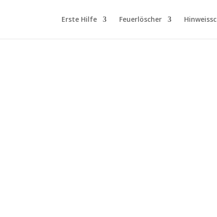
Erste Hilfe
Feuerlöscher
Hinweissc