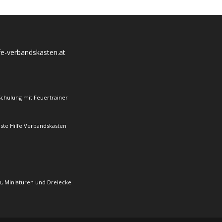
lfe-verbandskasten.at
Schulung mit Feuertrainer
rste Hilfe Verbandskasten
, Miniaturen und Dreiecke