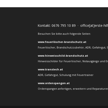
Kontakt:
0676 795 10 89
·
office[at]erste-hi
Besuchen Sie bitte auch folgende Seiten:
www.feuerlöscher-brandschutz.at
Feuerlöscher, Brandschutzzubehör, ADR, Gefahrgut, 
www.hinweisschild-brandschutz.at
Hinweisschilder für Feuerlöscher, Notausgänge und E
www.transtech.at
ADR, Gefahrgut, Schulung mit Feuertrainer
www.ordenspangen.at
Ordenspangen anfertigen, erweitern und Reparaturen