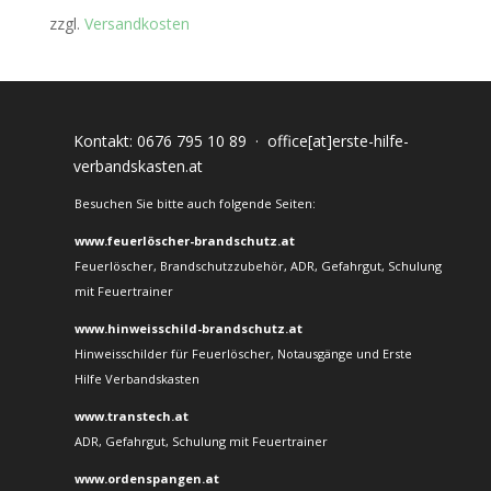
zzgl.
Versandkosten
Kontakt:
0676 795 10 89
·
office[at]erste-hilfe-
verbandskasten.at
Besuchen Sie bitte auch folgende Seiten:
www.feuerlöscher-brandschutz.at
Feuerlöscher, Brandschutzzubehör, ADR, Gefahrgut, Schulung
mit Feuertrainer
www.hinweisschild-brandschutz.at
Hinweisschilder für Feuerlöscher, Notausgänge und Erste
Hilfe Verbandskasten
www.transtech.at
ADR, Gefahrgut, Schulung mit Feuertrainer
www.ordenspangen.at