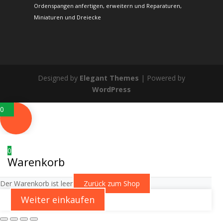
Ordenspangen anfertigen, erweitern und Reparaturen,
Miniaturen und Dreiecke
Designed by
Elegant Themes
| Powered by
WordPress
0
0
Warenkorb
Der Warenkorb ist leer
Zurück zum Shop
Weiter einkaufen