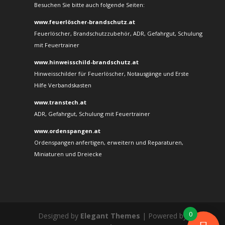
Besuchen Sie bitte auch folgende Seiten:
www.feuerlöscher-brandschutz.at
Feuerlöscher, Brandschutzzubehör, ADR, Gefahrgut, Schulung
mit Feuertrainer
www.hinweisschild-brandschutz.at
Hinweisschilder für Feuerlöscher, Notausgänge und Erste
Hilfe Verbandskasten
www.transtech.at
ADR, Gefahrgut, Schulung mit Feuertrainer
www.ordenspangen.at
Ordenspangen anfertigen, erweitern und Reparaturen,
Miniaturen und Dreiecke
0
Designed by
Elegant Themes
| Powered by