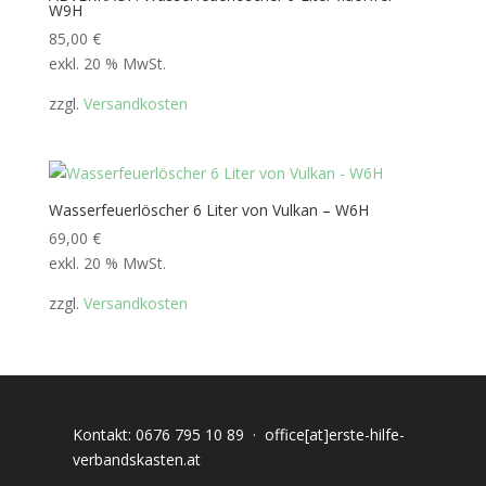
W9H
85,00
€
exkl. 20 % MwSt.
zzgl.
Versandkosten
Wasserfeuerlöscher 6 Liter von Vulkan – W6H
69,00
€
exkl. 20 % MwSt.
zzgl.
Versandkosten
Kontakt:
0676 795 10 89
·
office[at]erste-hilfe-
verbandskasten.at