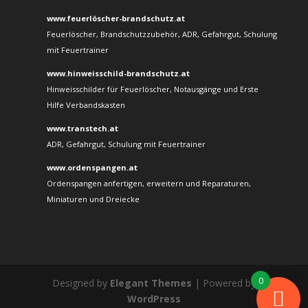
www.feuerlöscher-brandschutz.at
Feuerlöscher, Brandschutzzubehör, ADR, Gefahrgut, Schulung
mit Feuertrainer
www.hinweisschild-brandschutz.at
Hinweisschilder für Feuerlöscher, Notausgänge und Erste
Hilfe Verbandskasten
www.transtech.at
ADR, Gefahrgut, Schulung mit Feuertrainer
www.ordenspangen.at
Ordenspangen anfertigen, erweitern und Reparaturen,
Miniaturen und Dreiecke
0
Designed by
Elegant Themes
| Powered by
WordPress