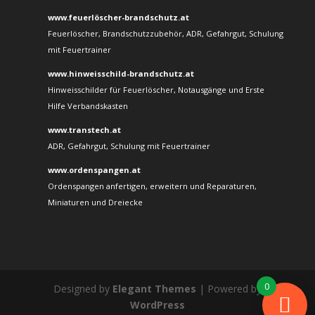
www.feuerlöscher-brandschutz.at
Feuerlöscher, Brandschutzzubehör, ADR, Gefahrgut, Schulung
mit Feuertrainer
www.hinweisschild-brandschutz.at
Hinweisschilder für Feuerlöscher, Notausgänge und Erste
Hilfe Verbandskasten
www.transtech.at
ADR, Gefahrgut, Schulung mit Feuertrainer
www.ordenspangen.at
Ordenspangen anfertigen, erweitern und Reparaturen,
Miniaturen und Dreiecke
0
Designed by
Elegant Themes
| Powered by
WordPress