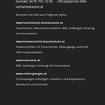
Kontakt:
0676 795 10 89
·
office[at]erste-hilfe-
verbandskasten.at
Besuchen Sie bitte auch folgende Seiten:
www.feuerlöscher-brandschutz.at
Feuerlöscher, Brandschutzzubehör, ADR, Gefahrgut, Schulung
mit Feuertrainer
www.hinweisschild-brandschutz.at
Hinweisschilder für Feuerlöscher, Notausgänge und Erste
Hilfe Verbandskasten
www.transtech.at
ADR, Gefahrgut, Schulung mit Feuertrainer
www.ordenspangen.at
Ordenspangen anfertigen, erweitern und Reparaturen,
Miniaturen und Dreiecke