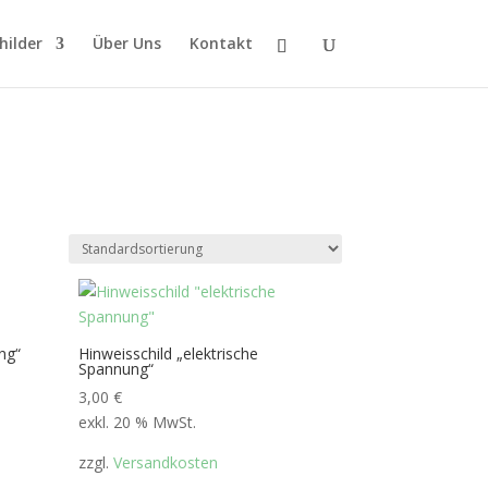
hilder
Über Uns
Kontakt
ng“
Hinweisschild „elektrische
Spannung“
3,00
€
exkl. 20 % MwSt.
zzgl.
Versandkosten