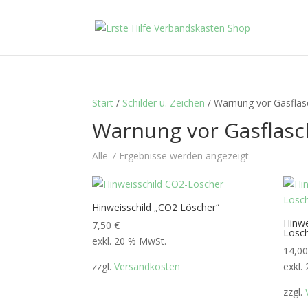
Start
/
Schilder u. Zeichen
/ Warnung vor Gasfla
Warnung vor Gasflas
Alle 7 Ergebnisse werden angezeigt
Hinweisschild „CO2 Löscher“
Hinwe
7,50
€
Lösc
exkl. 20 % MwSt.
14,0
zzgl.
Versandkosten
exkl.
zzgl.