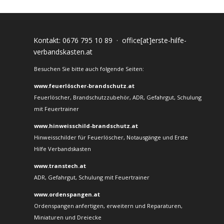
Kontakt:
0676 795 10 89
·
office[at]erste-hilfe-
verbandskasten.at
Besuchen Sie bitte auch folgende Seiten:
www.feuerlöscher-brandschutz.at
Feuerlöscher, Brandschutzzubehör, ADR, Gefahrgut, Schulung
mit Feuertrainer
www.hinweisschild-brandschutz.at
Hinweisschilder für Feuerlöscher, Notausgänge und Erste
Hilfe Verbandskasten
www.transtech.at
ADR, Gefahrgut, Schulung mit Feuertrainer
www.ordenspangen.at
Ordenspangen anfertigen, erweitern und Reparaturen,
Miniaturen und Dreiecke