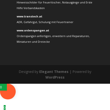
Hinweisschilder für Feuerlöscher, Notausgänge und Erste
Hilfe Verbandskasten
www.transtech.at
ADR, Gefahrgut, Schulung mit Feuertrainer
www.ordenspangen.at
Ordenspangen anfertigen, erweitern und Reparaturen,
Miniaturen und Dreiecke
Designed by
Elegant Themes
| Powered by
WordPress
0
0