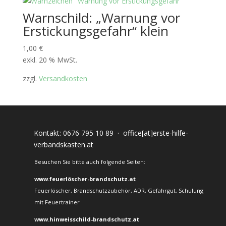
Warnschild: „Warnung vor
Erstickungsgefahr“ klein
1,00
€
exkl. 20 % MwSt.
zzgl.
Versandkosten
Kontakt:
0676 795 10 89
·
office[at]erste-hilfe-
verbandskasten.at
Besuchen Sie bitte auch folgende Seiten:
www.feuerlöscher-brandschutz.at
Feuerlöscher, Brandschutzzubehör, ADR, Gefahrgut, Schulung
mit Feuertrainer
www.hinweisschild-brandschutz.at