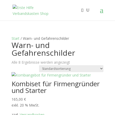
Start
/ Warn- und Gefahrenschilder
Warn- und
Gefahrenschilder
Alle 8 Ergebnisse werden angezeigt
Kombiset für Firmengründer
und Starter
165,00
€
exkl. 20 % MwSt.
zzgl.
Versandkosten