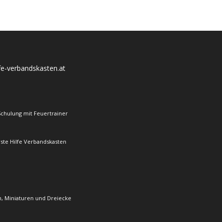
lfe-verbandskasten.at
Schulung mit Feuertrainer
rste Hilfe Verbandskasten
, Miniaturen und Dreiecke