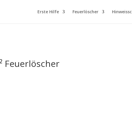
Erste Hilfe
Feuerlöscher
Hinweissc
² Feuerlöscher