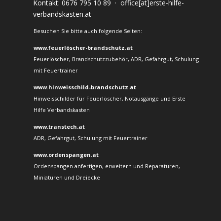
Kontakt:
0676 795 10 89
·
office[at]erste-hilfe-
verbandskasten.at
Besuchen Sie bitte auch folgende Seiten:
www.feuerlöscher-brandschutz.at
Feuerlöscher, Brandschutzzubehör, ADR, Gefahrgut, Schulung
mit Feuertrainer
www.hinweisschild-brandschutz.at
Hinweisschilder für Feuerlöscher, Notausgänge und Erste
Hilfe Verbandskasten
www.transtech.at
ADR, Gefahrgut, Schulung mit Feuertrainer
www.ordenspangen.at
Ordenspangen anfertigen, erweitern und Reparaturen,
Miniaturen und Dreiecke