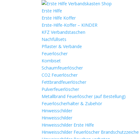
Erste Hilfe
Erste Hilfe Koffer
Erste-Hilfe-Koffer – KINDER
KFZ Verbandstaschen
Nachfüllsets
Pflaster & Verbände
Feuerlöscher
Kombiset
Schaumfeuerlöscher
CO2 Feuerlöscher
Fettbrandfeuerlöscher
Pulverfeuerlöscher
Metallbrand Feuerlöscher (auf Bestellung)
Feuerlöscherhalter & Zubehör
Hinweisschilder
Hinweisschilder
Hinweisschilder Erste Hilfe
Hinweisschilder Feuerlöscher Brandschutzzeich