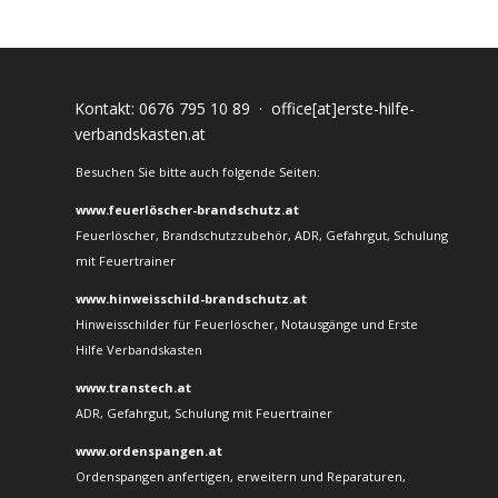
Kontakt:
0676 795 10 89
·
office[at]erste-hilfe-
verbandskasten.at
Besuchen Sie bitte auch folgende Seiten:
www.feuerlöscher-brandschutz.at
Feuerlöscher, Brandschutzzubehör, ADR, Gefahrgut, Schulung
mit Feuertrainer
www.hinweisschild-brandschutz.at
Hinweisschilder für Feuerlöscher, Notausgänge und Erste
Hilfe Verbandskasten
www.transtech.at
ADR, Gefahrgut, Schulung mit Feuertrainer
www.ordenspangen.at
Ordenspangen anfertigen, erweitern und Reparaturen,