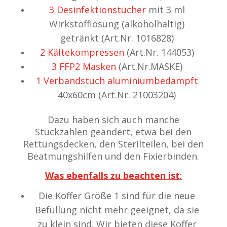
3 Desinfektionstücher
mit 3 ml
Wirkstofflösung (alkoholhältig)
getränkt (Art.Nr. 1016828)
2 Kältekompressen
(Art.Nr. 144053)
3 FFP2 Masken
(Art.Nr.MASKE)
1 Verbandstuch aluminiumbedampft
40x60cm (Art.Nr. 21003204)
Dazu haben sich auch manche
Stückzahlen geändert, etwa bei den
Rettungsdecken, den Sterilteilen, bei den
Beatmungshilfen und den Fixierbinden.
Was ebenfalls zu beachten ist
:
Die Koffer Größe 1 sind für die neue
Befüllung nicht mehr geeignet, da sie
zu klein sind. Wir bieten diese Koffer