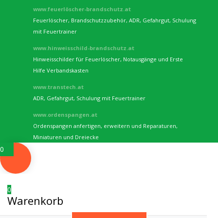
www.feuerlöscher-brandschutz.at
Feuerlöscher, Brandschutzzubehör, ADR, Gefahrgut, Schulung
mit Feuertrainer
www.hinweisschild-brandschutz.at
Hinweisschilder für Feuerlöscher, Notausgänge und Erste
Hilfe Verbandskasten
www.transtech.at
ADR, Gefahrgut, Schulung mit Feuertrainer
www.ordenspangen.at
Ordenspangen anfertigen, erweitern und Reparaturen,
Miniaturen und Dreiecke
0
0
Warenkorb