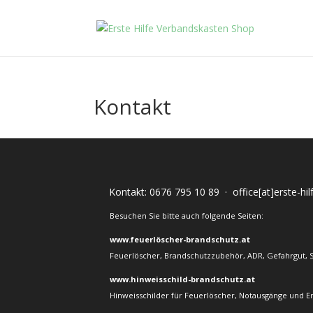
Kontakt
Kontakt:
0676 795 10 89
·
office[at]erste-hi
Besuchen Sie bitte auch folgende Seiten:
www.feuerlöscher-brandschutz.at
Feuerlöscher, Brandschutzzubehör, ADR, Gefahrgut, 
www.hinweisschild-brandschutz.at
Hinweisschilder für Feuerlöscher, Notausgänge und E