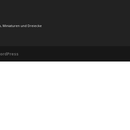
, Miniaturen und Dreiecke
ordPress