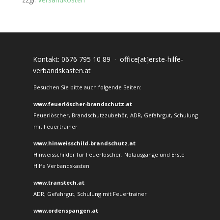
Kontakt:
0676 795 10 89
·
office[at]erste-hilfe-
verbandskasten.at
Besuchen Sie bitte auch folgende Seiten:
www.feuerlöscher-brandschutz.at
Feuerlöscher, Brandschutzzubehör, ADR, Gefahrgut, Schulung
mit Feuertrainer
www.hinweisschild-brandschutz.at
Hinweisschilder für Feuerlöscher, Notausgänge und Erste
Hilfe Verbandskasten
www.transtech.at
ADR, Gefahrgut, Schulung mit Feuertrainer
www.ordenspangen.at