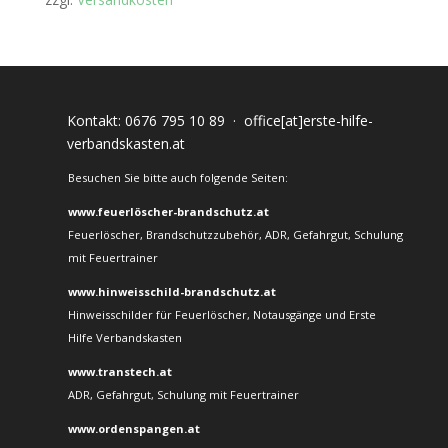
Kontakt:
0676 795 10 89
·
office[at]erste-hilfe-
verbandskasten.at
Besuchen Sie bitte auch folgende Seiten:
www.feuerlöscher-brandschutz.at
Feuerlöscher, Brandschutzzubehör, ADR, Gefahrgut, Schulung
mit Feuertrainer
www.hinweisschild-brandschutz.at
Hinweisschilder für Feuerlöscher, Notausgänge und Erste
Hilfe Verbandskasten
www.transtech.at
ADR, Gefahrgut, Schulung mit Feuertrainer
www.ordenspangen.at