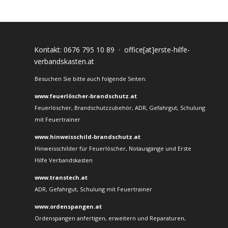
Kontakt:
0676 795 10 89
·
office[at]erste-hilfe-
verbandskasten.at
Besuchen Sie bitte auch folgende Seiten:
www.feuerlöscher-brandschutz.at
Feuerlöscher, Brandschutzzubehör, ADR, Gefahrgut, Schulung
mit Feuertrainer
www.hinweisschild-brandschutz.at
Hinweisschilder für Feuerlöscher, Notausgänge und Erste
Hilfe Verbandskasten
www.transtech.at
ADR, Gefahrgut, Schulung mit Feuertrainer
www.ordenspangen.at
Ordenspangen anfertigen, erweitern und Reparaturen,