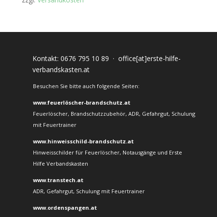
Kontakt:
0676 795 10 89
·
office[at]erste-hilfe-
verbandskasten.at
Besuchen Sie bitte auch folgende Seiten:
www.feuerlöscher-brandschutz.at
Feuerlöscher, Brandschutzzubehör, ADR, Gefahrgut, Schulung
mit Feuertrainer
www.hinweisschild-brandschutz.at
Hinweisschilder für Feuerlöscher, Notausgänge und Erste
Hilfe Verbandskasten
www.transtech.at
ADR, Gefahrgut, Schulung mit Feuertrainer
www.ordenspangen.at