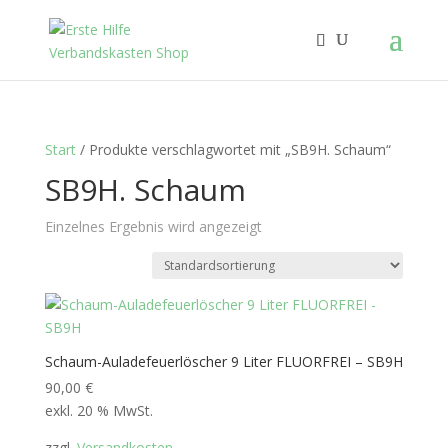
Start
/ Produkte verschlagwortet mit „SB9H. Schaum“
SB9H. Schaum
Einzelnes Ergebnis wird angezeigt
Schaum-Auladefeuerlöscher 9 Liter FLUORFREI – SB9H
90,00
€
exkl. 20 % MwSt.
zzgl.
Versandkosten