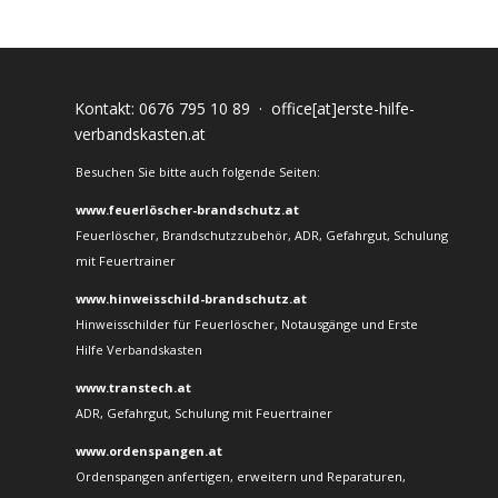
Kontakt:
0676 795 10 89
·
office[at]erste-hilfe-
verbandskasten.at
Besuchen Sie bitte auch folgende Seiten:
www.feuerlöscher-brandschutz.at
Feuerlöscher, Brandschutzzubehör, ADR, Gefahrgut, Schulung
mit Feuertrainer
www.hinweisschild-brandschutz.at
Hinweisschilder für Feuerlöscher, Notausgänge und Erste
Hilfe Verbandskasten
www.transtech.at
ADR, Gefahrgut, Schulung mit Feuertrainer
www.ordenspangen.at
Ordenspangen anfertigen, erweitern und Reparaturen,