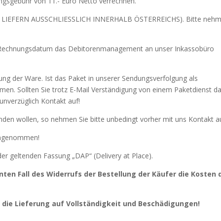
ungsgebühr von 11.- Euro Netto verrechnen.
WIR LIEFERN AUSSCHLIESSLICH INNERHALB ÖSTERREICHS). Bitte neh
h Rechnungsdatum das Debitorenmanagement an unser Inkassobüro
lung der Ware. Ist das Paket in unserer Sendungsverfolgung als
ommen. Sollten Sie trotz E-Mail Verständigung von einem Paketdienst d
unverzüglich Kontakt auf!
nden wollen, so nehmen Sie bitte unbedingt vorher mit uns Kontakt a
angenommen!
er geltenden Fassung „DAP“ (Delivery at Place).
ten Fall des Widerrufs der Bestellung der Käufer die Kosten 
g
die Lieferung auf Vollständigkeit und
Beschädigungen!