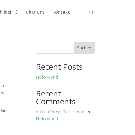
hilder
Über Uns
Kontakt
Suchen
Recent Posts
Hello world!
are
Recent
uns
Comments
 Sie
A WordPress Commenter
zu
Hello world!