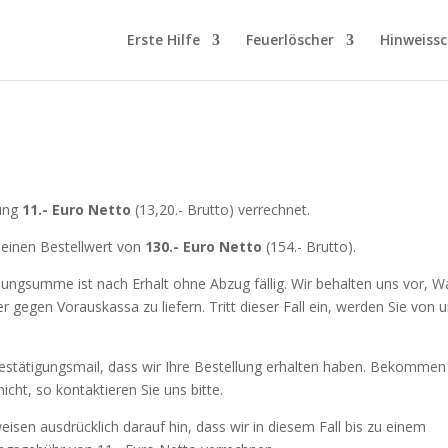
Erste Hilfe
Feuerlöscher
Hinweissc
kung
11.- Euro Netto
(13,20.- Brutto) verrechnet.
 einen Bestellwert von
130.- Euro Netto
(154.- Brutto).
nungsumme ist nach Erhalt ohne Abzug fällig. Wir behalten uns vor, W
gen Vorauskassa zu liefern. Tritt dieser Fall ein, werden Sie von 
Bestätigungsmail, dass wir Ihre Bestellung erhalten haben. Bekommen
cht, so kontaktieren Sie uns bitte.
isen ausdrücklich darauf hin, dass wir in diesem Fall bis zu einem