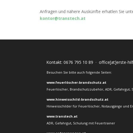
Anfragen und nähere Auskünfte erhatlen Sie u
kontor@transtech.at
Kontakt:
0676 795 10 89
·
office[at]erste-hi
Besuchen Sie bitte auch folgende Seiten:
www.feuerlöscher-brandschutz.at
Feuerlöscher, Brandschutzzubehör, ADR, Gefahrgut, 
www.hinweisschild-brandschutz.at
Hinweisschilder für Feuerlöscher, Notausgänge und E
www.transtech.at
ADR, Gefahrgut, Schulung mit Feuertrainer