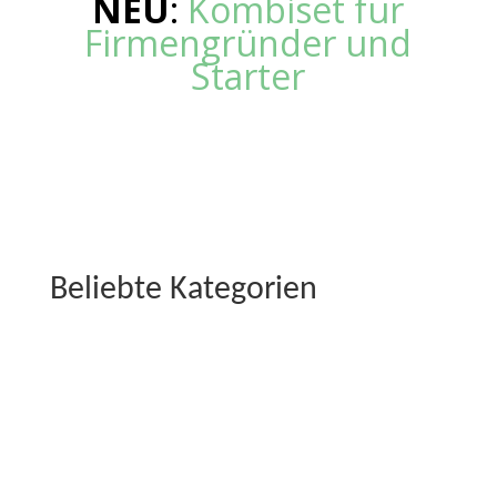
NEU
:
Kombiset für
Firmengründer und
Starter
Beliebte Kategorien