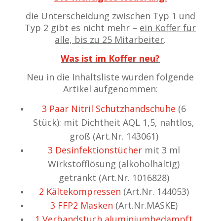
die Unterscheidung zwischen Typ 1 und
Typ 2 gibt es nicht mehr –
ein Koffer für
alle, bis zu 25 Mitarbeiter
.
Was ist im Koffer neu?
Neu in die Inhaltsliste wurden folgende
Artikel aufgenommen:
3 Paar Nitril Schutzhandschuhe
(6
Stück): mit Dichtheit AQL 1,5, nahtlos,
groß (Art.Nr. 143061)
3 Desinfektionstücher
mit 3 ml
Wirkstofflösung (alkoholhältig)
getränkt (Art.Nr. 1016828)
2 Kältekompressen
(Art.Nr. 144053)
3 FFP2 Masken
(Art.Nr.MASKE)
1 Verbandstuch aluminiumbedampft