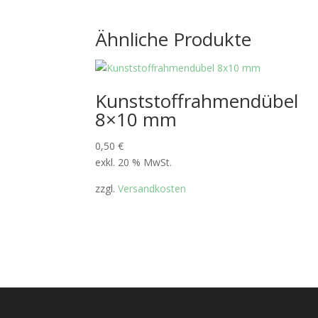
Ähnliche Produkte
Kunststoffrahmendübel
8×10 mm
0,50
€
exkl. 20 % MwSt.
zzgl.
Versandkosten