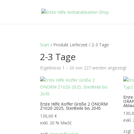
Start
/ Produkt Lieferzeit / 2-3 Tage
2-3 Tage
Ergebnisse 1 – 20 von 227 werden angezeigt
Erste
ORANG
Erste Hilfe Koffer Größe 2 ÖNORM
Abla
Z1020-2025, Sterilteile bis 2045
130,
130,00
€
exkl.
exkl. 20 % MwSt.
zzgl.
zzgl.
Versandkosten