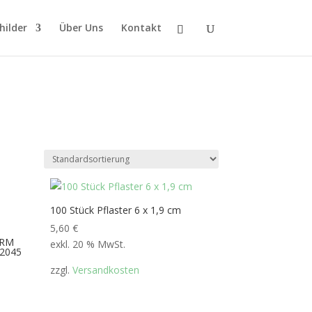
hilder
Über Uns
Kontakt
100 Stück Pflaster 6 x 1,9 cm
5,60
€
ORM
exkl. 20 % MwSt.
 2045
zzgl.
Versandkosten