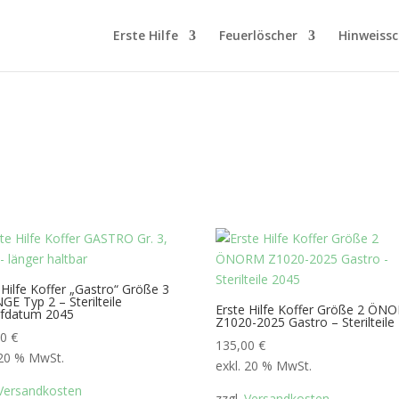
Erste Hilfe
Feuerlöscher
Hinweissc
 Hilfe Koffer „Gastro“ Größe 3
E Typ 2 – Sterilteile
Erste Hilfe Koffer Größe 2 ÖN
ufdatum 2045
Z1020-2025 Gastro – Sterilteile
00
€
135,00
€
 20 % MwSt.
exkl. 20 % MwSt.
Versandkosten
zzgl.
Versandkosten