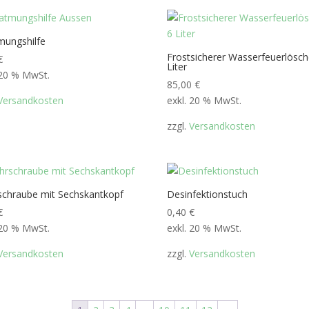
mungshilfe
Frostsicherer Wasserfeuerlösch
€
Liter
 20 % MwSt.
85,00
€
Versandkosten
exkl. 20 % MwSt.
zzgl.
Versandkosten
schraube mit Sechskantkopf
Desinfektionstuch
€
0,40
€
 20 % MwSt.
exkl. 20 % MwSt.
Versandkosten
zzgl.
Versandkosten