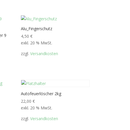
Alu_Fingerschutz
er 9
4,50
€
exkl. 20 % MwSt.
zzgl.
Versandkosten
Autofeuerlöscher 2kg
22,00
€
exkl. 20 % MwSt.
zzgl.
Versandkosten