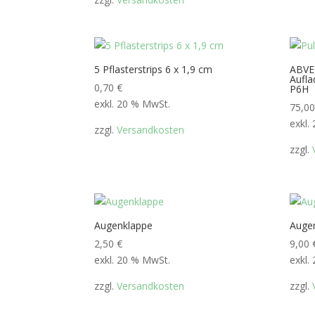
5 Pflasterstrips 6 x 1,9 cm
ABVE
Aufla
0,70
€
P6H
exkl. 20 % MwSt.
75,0
exkl.
zzgl.
Versandkosten
zzgl.
Augenklappe
Augen
2,50
€
9,00
exkl. 20 % MwSt.
exkl.
zzgl.
Versandkosten
zzgl.