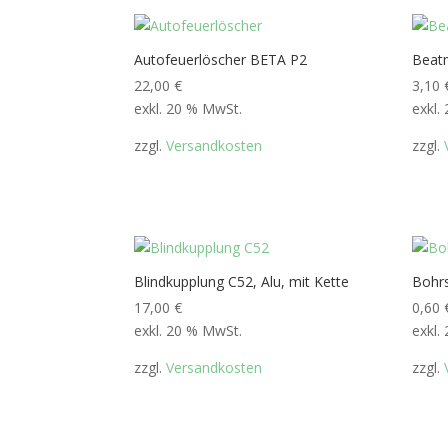
Autofeuerlöscher BETA P2
Beat
22,00
€
3,10
exkl. 20 % MwSt.
exkl.
zzgl.
Versandkosten
zzgl.
Blindkupplung C52, Alu, mit Kette
Bohr
17,00
€
0,60
exkl. 20 % MwSt.
exkl.
zzgl.
Versandkosten
zzgl.