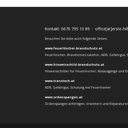
Kontakt:
0676 795 10 89
·
office[at]erste-hi
Besuchen Sie bitte auch folgende Seiten:
www.feuerlöscher-brandschutz.at
Feuerlöscher, Brandschutzzubehör, ADR, Gefahrgut, 
www.hinweisschild-brandschutz.at
Hinweisschilder für Feuerlöscher, Notausgänge und E
www.transtech.at
ADR, Gefahrgut, Schulung mit Feuertrainer
www.ordenspangen.at
Ordenspangen anfertigen, erweitern und Reparaturen