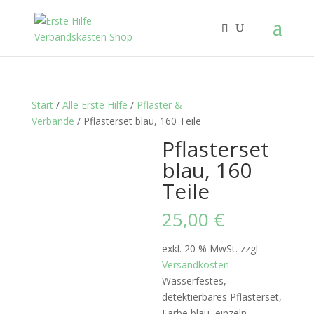
Start
/
Alle Erste Hilfe
/
Pflaster &
Verbände
/ Pflasterset blau, 160 Teile
Pflasterset
blau, 160
Teile
25,00
€
exkl. 20 % MwSt.
zzgl.
Versandkosten
Wasserfestes,
detektierbares Pflasterset,
Farbe blau, einzeln