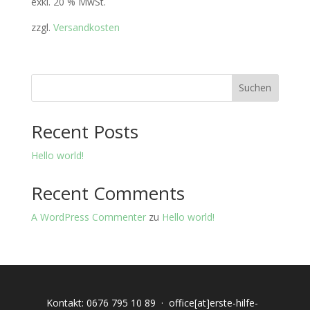
exkl. 20 % MwSt.
zzgl.
Versandkosten
Suchen
Recent Posts
Hello world!
Recent Comments
A WordPress Commenter
zu
Hello world!
Kontakt:
0676 795 10 89
·
office[at]erste-hilfe-