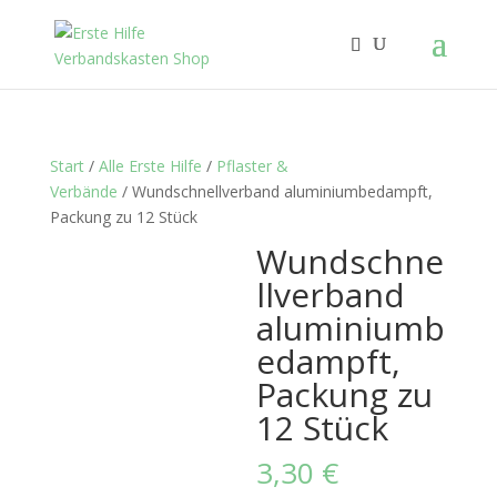
Start
/
Alle Erste Hilfe
/
Pflaster &
Verbände
/ Wundschnellverband aluminiumbedampft,
Packung zu 12 Stück
Wundschne
llverband
aluminiumb
edampft,
Packung zu
12 Stück
3,30
€