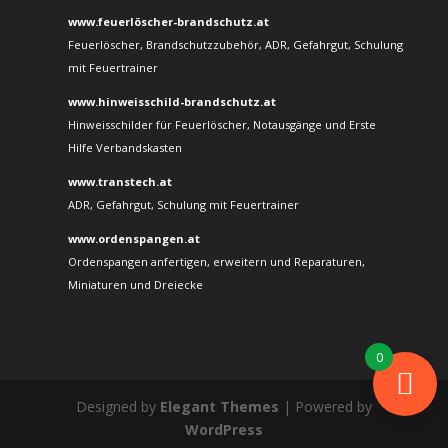
www.feuerlöscher-brandschutz.at
Feuerlöscher, Brandschutzzubehör, ADR, Gefahrgut, Schulung
mit Feuertrainer
www.hinweisschild-brandschutz.at
Hinweisschilder für Feuerlöscher, Notausgänge und Erste
Hilfe Verbandskasten
www.transtech.at
ADR, Gefahrgut, Schulung mit Feuertrainer
www.ordenspangen.at
Ordenspangen anfertigen, erweitern und Reparaturen,
Miniaturen und Dreiecke
0
Designed by
Elegant Themes
| Powered by
WordPress