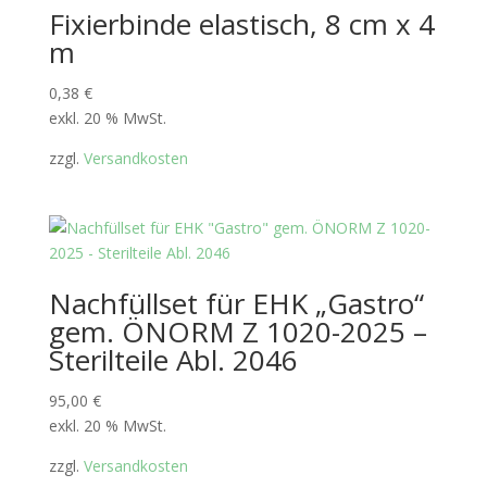
Fixierbinde elastisch, 8 cm x 4
m
0,38
€
exkl. 20 % MwSt.
zzgl.
Versandkosten
Nachfüllset für EHK „Gastro“
gem. ÖNORM Z 1020-2025 –
Sterilteile Abl. 2046
95,00
€
exkl. 20 % MwSt.
zzgl.
Versandkosten