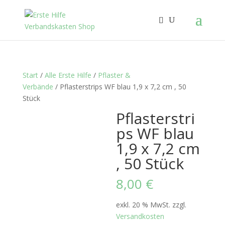
Start
/
Alle Erste Hilfe
/
Pflaster &
Verbände
/ Pflasterstrips WF blau 1,9 x 7,2 cm , 50
Stück
Pflasterstri
ps WF blau
1,9 x 7,2 cm
, 50 Stück
8,00
€
exkl. 20 % MwSt.
zzgl.
Versandkosten