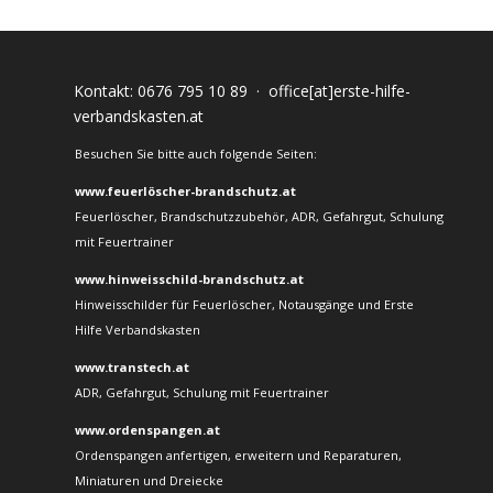
Kontakt:
0676 795 10 89
·
office[at]erste-hilfe-
verbandskasten.at
Besuchen Sie bitte auch folgende Seiten:
www.feuerlöscher-brandschutz.at
Feuerlöscher, Brandschutzzubehör, ADR, Gefahrgut, Schulung
mit Feuertrainer
www.hinweisschild-brandschutz.at
Hinweisschilder für Feuerlöscher, Notausgänge und Erste
Hilfe Verbandskasten
www.transtech.at
ADR, Gefahrgut, Schulung mit Feuertrainer
www.ordenspangen.at
Ordenspangen anfertigen, erweitern und Reparaturen,
Miniaturen und Dreiecke