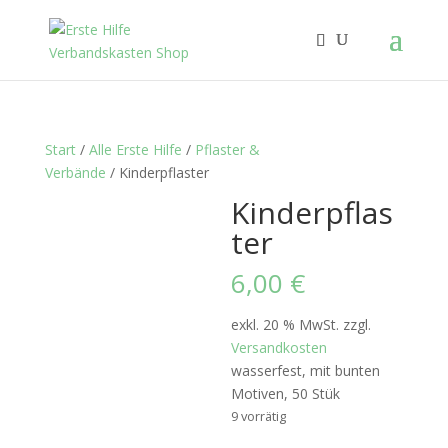
Start
/
Alle Erste Hilfe
/
Pflaster &
Verbände
/ Kinderpflaster
Kinderpflas
ter
6,00
€
exkl. 20 % MwSt.
zzgl.
Versandkosten
wasserfest, mit bunten
Motiven, 50 Stük
9 vorrätig