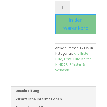
Kinderpflaster
Menge
In den
Warenkorb
Artikelnummer:
171053K
Kategorien:
Alle Erste
Hilfe
,
Erste-Hilfe-Koffer -
KINDER
,
Pflaster &
Verbände
Beschreibung
Zusätzliche Informationen