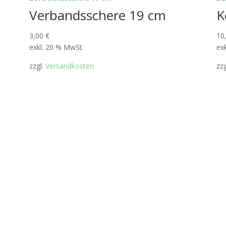
Verbandsschere 19 cm
K
3,00
€
10
exkl. 20 % MwSt.
ex
zzgl.
Versandkosten
zz