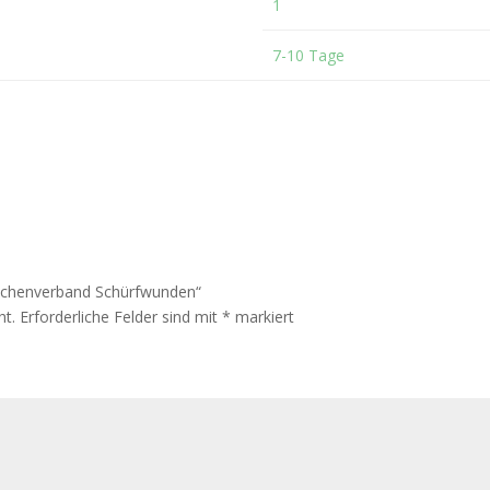
1
7-10 Tage
Flächenverband Schürfwunden“
ht.
Erforderliche Felder sind mit
*
markiert