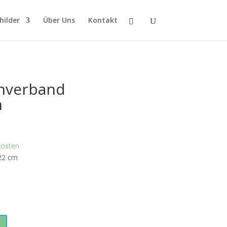
hilder
Über Uns
Kontakt
enverband
n
kosten
 22 cm