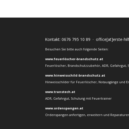
Kontakt:
0676 795 10 89
·
office[at]erste-hi
Besuchen Sie bitte auch folgende Seiten:
www.feuerlöscher-brandschutz.at
Feuerlöscher, Brandschutzzubehör, ADR, Gefahrgut, 
www.hinweisschild-brandschutz.at
Hinweisschilder für Feuerlöscher, Notausgänge und E
www.transtech.at
ADR, Gefahrgut, Schulung mit Feuertrainer
www.ordenspangen.at
Ordenspangen anfertigen, erweitern und Reparaturen