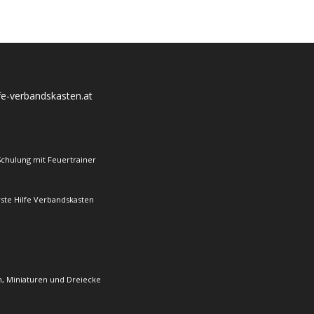
lfe-verbandskasten.at
Schulung mit Feuertrainer
rste Hilfe Verbandskasten
, Miniaturen und Dreiecke