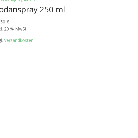
odanspray 250 ml
,50
€
kl. 20 % MwSt.
gl.
Versandkosten