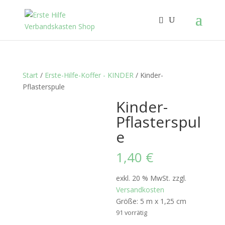
Start
/
Erste-Hilfe-Koffer - KINDER
/ Kinder-
Pflasterspule
Kinder-
Pflasterspul
e
1,40
€
exkl. 20 % MwSt.
zzgl.
Versandkosten
Größe: 5 m x 1,25 cm
91 vorrätig