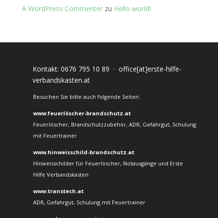
A WordPress Commenter
zu
Hello world!
Kontakt:
0676 795 10 89
·
office[at]erste-hilfe-
verbandskasten.at
Besuchen Sie bitte auch folgende Seiten:
www.feuerlöscher-brandschutz.at
Feuerlöscher, Brandschutzzubehör, ADR, Gefahrgut, Schulung
mit Feuertrainer
www.hinweisschild-brandschutz.at
Hinweisschilder für Feuerlöscher, Notausgänge und Erste
Hilfe Verbandskasten
www.transtech.at
ADR, Gefahrgut, Schulung mit Feuertrainer