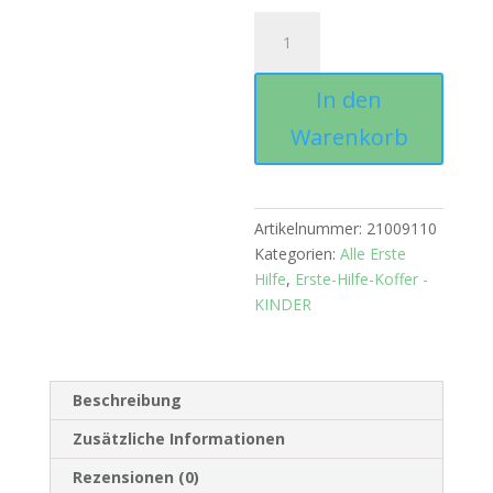
Kinder-
Pflasterspule
Menge
In den
Warenkorb
Artikelnummer:
21009110
Kategorien:
Alle Erste
Hilfe
,
Erste-Hilfe-Koffer -
KINDER
Beschreibung
Zusätzliche Informationen
Rezensionen (0)