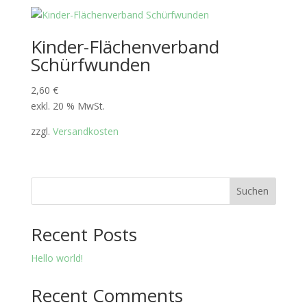
Kinder-Flächenverband
Schürfwunden
2,60
€
exkl. 20 % MwSt.
zzgl.
Versandkosten
Suchen
Recent Posts
Hello world!
Recent Comments