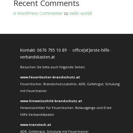
Recent Comments
A WordPress Commenter
zu
Hello world!
Kontakt:
0676 795 10 89
·
office[at]erste-hilfe-
verbandskasten.at
Besuchen Sie bitte auch folgende Seiten:
www.feuerlöscher-brandschutz.at
Feuerlöscher, Brandschutzzubehör, ADR, Gefahrgut, Schulung
mit Feuertrainer
www.hinweisschild-brandschutz.at
Hinweisschilder für Feuerlöscher, Notausgänge und Erste
Hilfe Verbandskasten
www.transtech.at
ADR, Gefahrgut, Schulung mit Feuertrainer