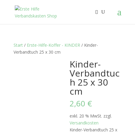
Start
/
Erste-Hilfe-Koffer - KINDER
/ Kinder-
Verbandtuch 25 x 30 cm
Kinder-
Verbandtuc
h 25 x 30
cm
2,60
€
exkl. 20 % MwSt.
zzgl.
Versandkosten
Kinder-Verbandtuch 25 x