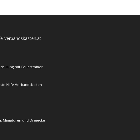
lfe-verbandskasten.at
Schulung mit Feuertrainer
rste Hilfe Verbandskasten
, Miniaturen und Dreiecke