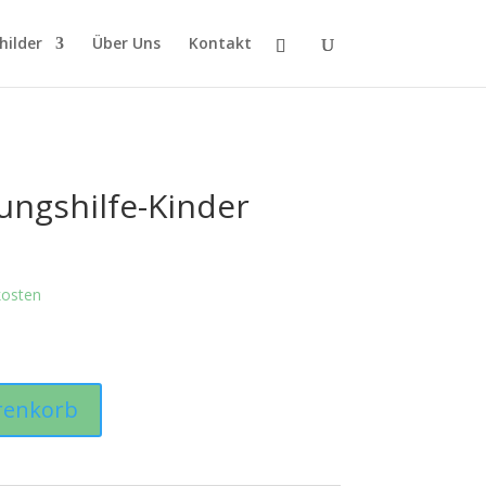
hilder
Über Uns
Kontakt
ungshilfe-Kinder
kosten
renkorb