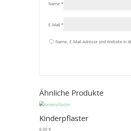
Name
*
E-Mail
*
Name, E-Mail-Adresse und Website in 
Ähnliche Produkte
Kinderpflaster
6,00
€