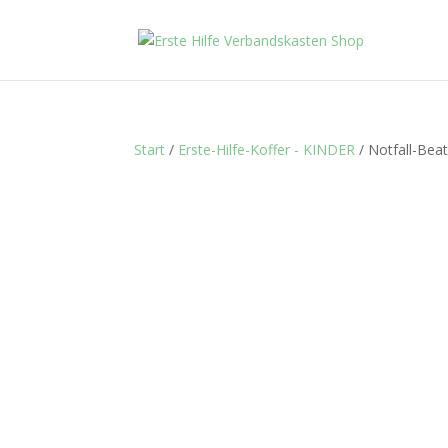
Start
/
Erste-Hilfe-Koffer - KINDER
/ Notfall-Bea