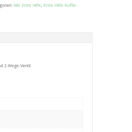
gorien:
Alle Erste Hilfe
,
Erste-Hilfe-Koffer -
nd 2-Wege-Ventil