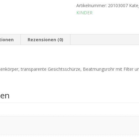
Artikelnummer:
20103007
Kate
KINDER
tionen
Rezensionen (0)
kenkörper, transparente Gesichtsschürze, Beatmungsrohr mit Filter u
nen