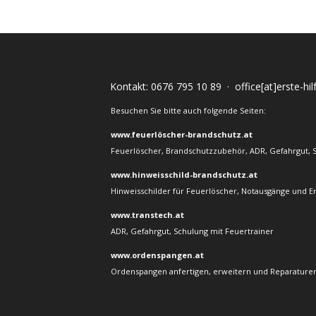
Kontakt:
0676 795 10 89
·
office[at]erste-hi
Besuchen Sie bitte auch folgende Seiten:
www.feuerlöscher-brandschutz.at
Feuerlöscher, Brandschutzzubehör, ADR, Gefahrgut, 
www.hinweisschild-brandschutz.at
Hinweisschilder für Feuerlöscher, Notausgänge und E
www.transtech.at
ADR, Gefahrgut, Schulung mit Feuertrainer
www.ordenspangen.at
Ordenspangen anfertigen, erweitern und Reparaturen