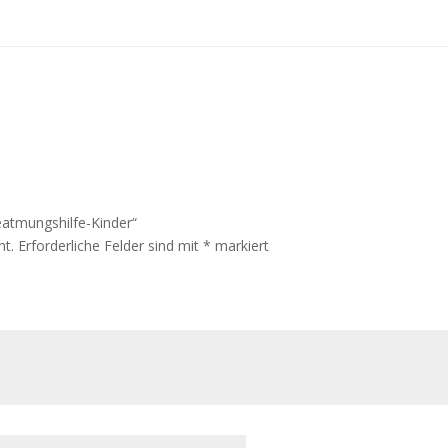
eatmungshilfe-Kinder“
ht.
Erforderliche Felder sind mit
*
markiert