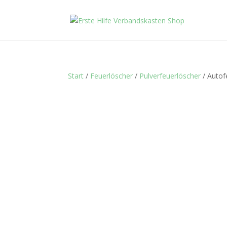
Start
/
Feuerlöscher
/
Pulverfeuerlöscher
/ Autof