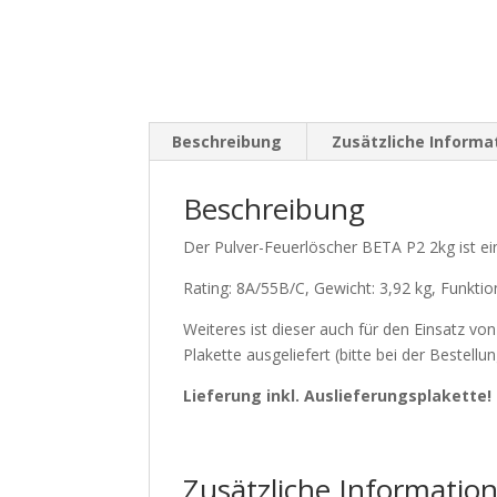
Beschreibung
Zusätzliche Informa
Beschreibung
Der Pulver-Feuerlöscher BETA P2 2kg ist ein
Rating: 8A/55B/C, Gewicht: 3,92 kg, Funktio
Weiteres ist dieser auch für den Einsatz vo
Plakette ausgeliefert (bitte bei der Bestell
Lieferung inkl. Auslieferungsplakette!
Zusätzliche Informatio