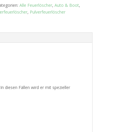
ategorien:
Alle Feuerlöscher
,
Auto & Boot
,
erfeuerlöscher
,
Pulverfeuerlöscher
 diesen Fällen wird er mit spezieller