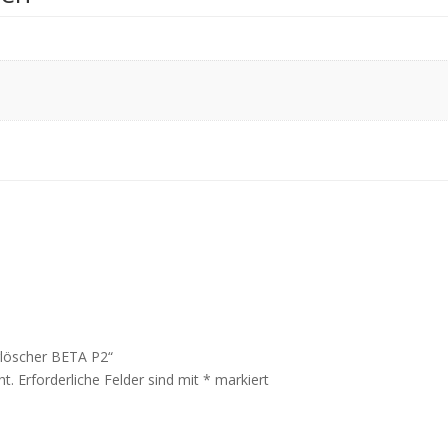
rlöscher BETA P2“
ht.
Erforderliche Felder sind mit
*
markiert