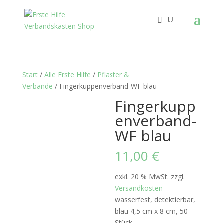
Start
/
Alle Erste Hilfe
/
Pflaster &
Verbände
/ Fingerkuppenverband-WF blau
Fingerkupp
enverband-
WF blau
11,00
€
exkl. 20 % MwSt.
zzgl.
Versandkosten
wasserfest, detektierbar,
blau 4,5 cm x 8 cm, 50
Stück