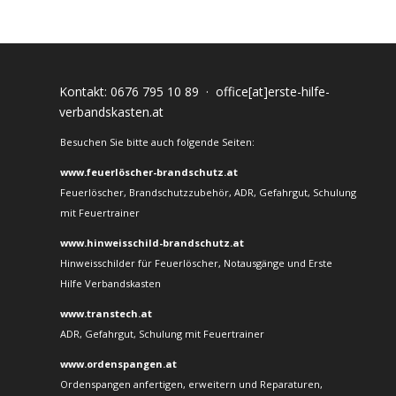
Kontakt:
0676 795 10 89
·
office[at]erste-hilfe-
verbandskasten.at
Besuchen Sie bitte auch folgende Seiten:
www.feuerlöscher-brandschutz.at
Feuerlöscher, Brandschutzzubehör, ADR, Gefahrgut, Schulung
mit Feuertrainer
www.hinweisschild-brandschutz.at
Hinweisschilder für Feuerlöscher, Notausgänge und Erste
Hilfe Verbandskasten
www.transtech.at
ADR, Gefahrgut, Schulung mit Feuertrainer
www.ordenspangen.at
Ordenspangen anfertigen, erweitern und Reparaturen,