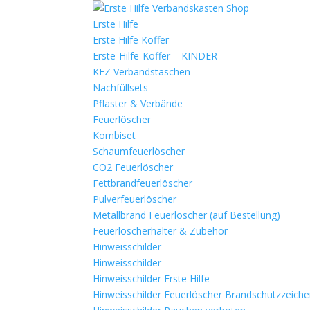
Erste Hilfe
Erste Hilfe Koffer
Erste-Hilfe-Koffer – KINDER
KFZ Verbandstaschen
Nachfüllsets
Pflaster & Verbände
Feuerlöscher
Kombiset
Schaumfeuerlöscher
CO2 Feuerlöscher
Fettbrandfeuerlöscher
Pulverfeuerlöscher
Metallbrand Feuerlöscher (auf Bestellung)
Feuerlöscherhalter & Zubehör
Hinweisschilder
Hinweisschilder
Hinweisschilder Erste Hilfe
Hinweisschilder Feuerlöscher Brandschutzzeich