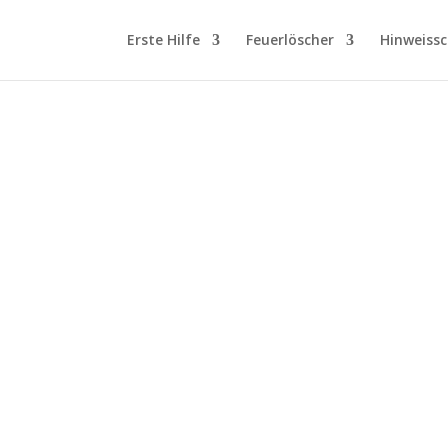
Erste Hilfe
Feuerlöscher
Hinweissc