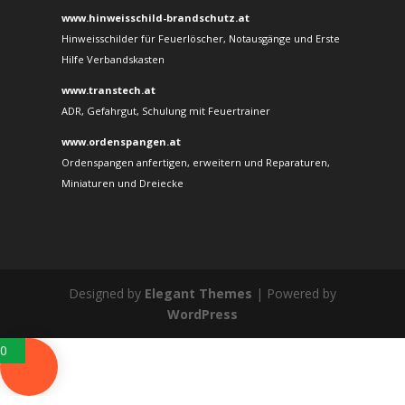
www.hinweisschild-brandschutz.at
Hinweisschilder für Feuerlöscher, Notausgänge und Erste
Hilfe Verbandskasten
www.transtech.at
ADR, Gefahrgut, Schulung mit Feuertrainer
www.ordenspangen.at
Ordenspangen anfertigen, erweitern und Reparaturen,
Miniaturen und Dreiecke
Designed by
Elegant Themes
| Powered by
WordPress
0