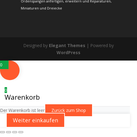
Ordenspangen anfertigen, erweitern und Reparaturen,
Miniaturen und Dreiecke
Designed by
Elegant Themes
| Powered by
WordPress
0
0
Warenkorb
Der Warenkorb ist leer
Zurück zum Shop
Weiter einkaufen