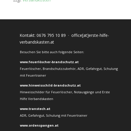
Kontakt:
0676 795 10 89
·
office[at]erste-hilfe-
verbandskasten.at
Besuchen Sie bitte auch folgende Seiten:
www.feuerlöscher-brandschutz.at
Feuerlöscher, Brandschutzzubehör, ADR, Gefahrgut, Schulung
mit Feuertrainer
www.hinweisschild-brandschutz.at
Hinweisschilder für Feuerlöscher, Notausgänge und Erste
Hilfe Verbandskasten
www.transtech.at
ADR, Gefahrgut, Schulung mit Feuertrainer
www.ordenspangen.at