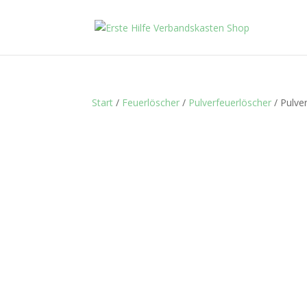
Start
/
Feuerlöscher
/
Pulverfeuerlöscher
/ Pulve