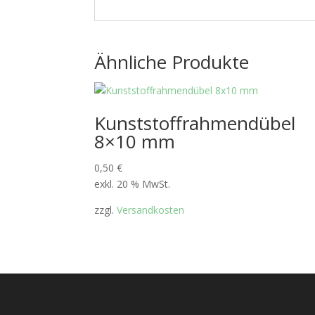
Ähnliche Produkte
Kunststoffrahmendübel
8×10 mm
0,50
€
exkl. 20 % MwSt.
zzgl.
Versandkosten