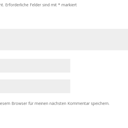
ht.
Erforderliche Felder sind mit
*
markiert
diesem Browser für meinen nächsten Kommentar speichern.