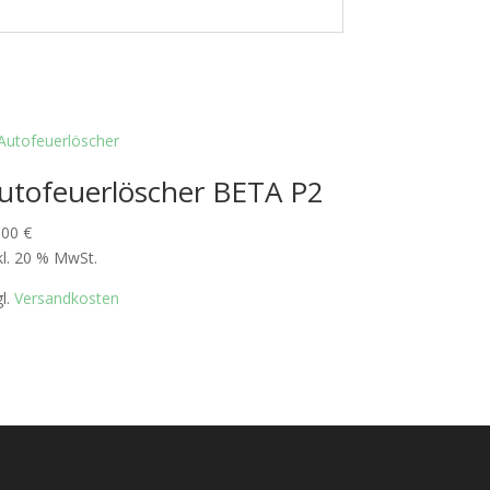
utofeuerlöscher BETA P2
,00
€
kl. 20 % MwSt.
gl.
Versandkosten