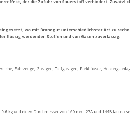
perreffekt, der die Zufuhr von Sauerstoff verhindert. Zusätz
eingesetzt, wo mit Brandgut unterschiedlichster Art zu rechn
der flüssig werdenden Stoffen und von Gasen zuverlässig.
eiche, Fahrzeuge, Garagen, Tiefgaragen, Parkhäuser, Heizungsanlage
 9,6 kg und einen Durchmesser von 160 mm. 27A und 144B lauten sei