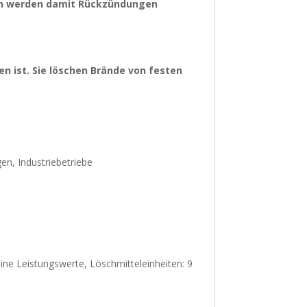
lich werden damit Rückzündungen
en ist. Sie löschen Brände von festen
n, Industriebetriebe
ne Leistungswerte, Löschmitteleinheiten: 9