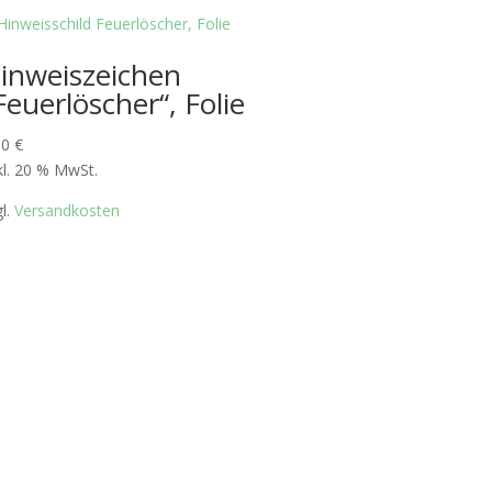
inweiszeichen
Feuerlöscher“, Folie
00
€
kl. 20 % MwSt.
gl.
Versandkosten