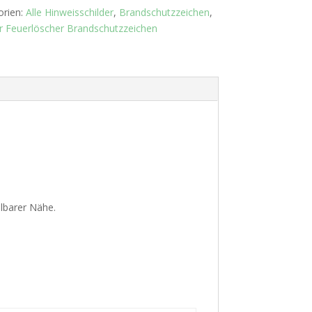
orien:
Alle Hinweisschilder
,
Brandschutzzeichen
,
er Feuerlöscher Brandschutzzeichen
lbarer Nähe.